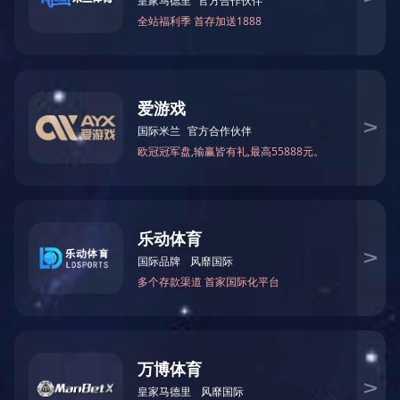
乐动网页版-乐动（中国）
乐动网页版-乐动（中国）
乐动网页版-乐动（中国）
乐动网页版-
乐动网页
乐动网页
乐动网页
乐动网页
查
查
查
查
版-乐动
版-乐动
版-乐动
版-乐动
看
看
看
看
（中国）
（中国）
（中国）
（中国）
详
详
详
详
情
情
情
情
乐动网页版-乐动（中国）
乐动网页版-乐动（中国）
乐动网页版-乐动（中国）
乐动网页版-
乐动网页
船用带缆
船用电舾
船用电舾
查
查
查
查
版-乐动
桩
配件
托架
看
看
看
看
（中国）
详
详
详
详
情
情
情
情
乐动网页版-乐动（中国）
乐动网页版-乐动（中国）
乐动网页版-乐动（中国）
乐动网页版-
船用镀锌
船用镀锌
船用管支
船用管支
查
查
查
查
管舾件
管子
架
架
看
看
看
看