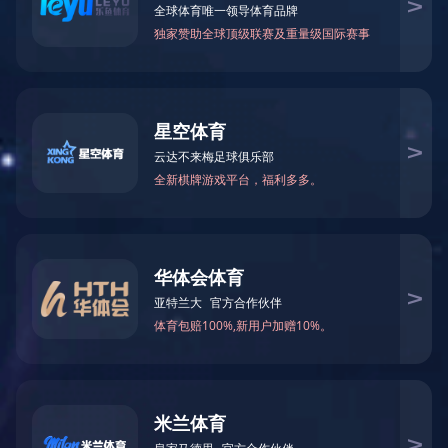
主推产品
【压力容器】
【反应釜】
【换热
PRODUCT
产品中心
SHOW
主营：压力容器、反应釜、换热器、塔器的设计生产施工与
技术服务为一体的综合性企业
乐动网页版-乐动（中
反应釜
国）
船用金属