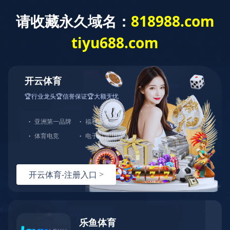
乐动网页版
欢迎光临乐动网页版-乐动（中国） 官网，全国咨询热线：18605375
网站乐动网页版
公司简介
产品展示
工程