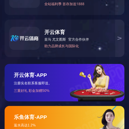
详
详
详
详
情
情
情
情
乐动
本公司主要经营压力容器、反应釜、换热
乐动网页版-乐动（中国） 成立于2016 年7月，位于山东省
容器生产许可证，CCS中国船级社工厂认可：船用压力容器生产许