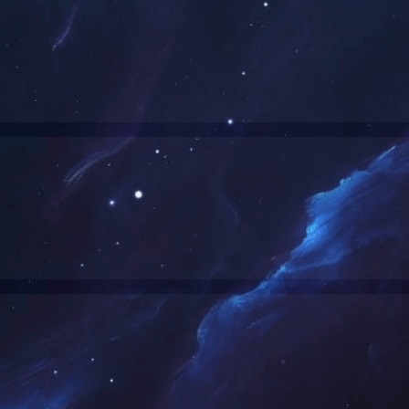
中
换热器
非标容器
用金属配件
撬装多功能集油器
化工设备及
ODUCT DISP
换热器
器、反应釜、换热器、塔器的设计生产施工与技术服务为一